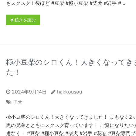
もスクスク！後ほど #豆柴 #極小豆柴 #柴犬 #岩手 # …
続きを読む
極小豆柴のシロくん！大きくなってき
た！
2024年9月14日
hakkousou
子犬
極小豆柴のシロくん！大きくなってきました！ まもなく2
黒の兄弟とともにスクスク育っています！ ご覧になりたい
慮なく！ #豆柴 #極小豆柴 #柴犬 #岩手 #花巻 #豆柴専門