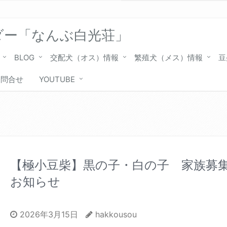
ダー「なんぶ白光荘」
BLOG
交配犬（オス）情報
繁殖犬（メス）情報
豆
お問合せ
YOUTUBE
【極小豆柴】黒の子・白の子 家族募
お知らせ
2026年3月15日
hakkousou