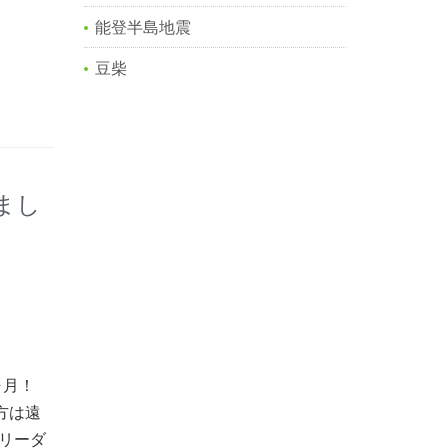
能登半島地震
豆柴
まし
ヶ月！
方は遠
ブリーダ