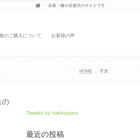
豆柴・極小豆柴犬のサイトです
柴のご購入について
お客様の声
HOME
子犬
集の
Tweets by hakkousou
最近の投稿