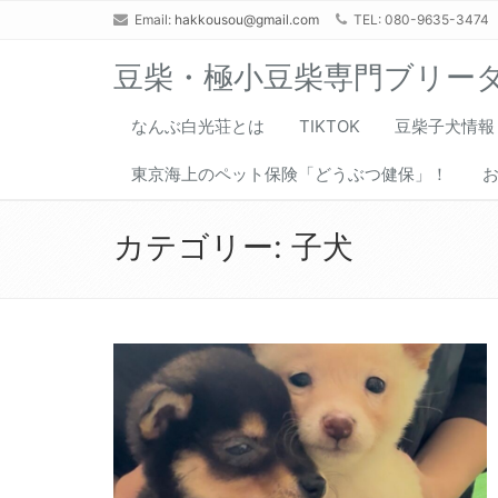
Email:
hakkousou@gmail.com
TEL: 080-9635-3474
豆柴・極小豆柴専門ブリー
なんぶ白光荘とは
TIKTOK
豆柴子犬情報
東京海上のペット保険「どうぶつ健保」！
カテゴリー:
子犬