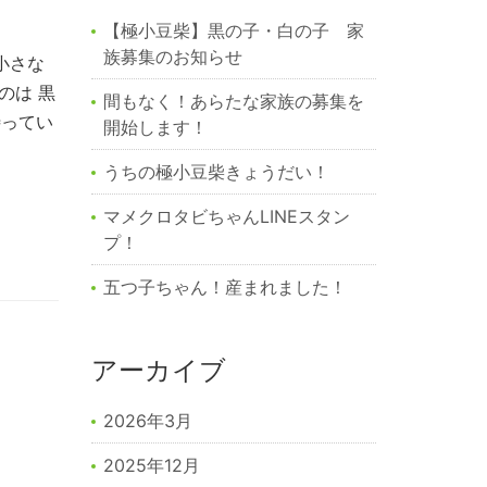
【極小豆柴】黒の子・白の子 家
族募集のお知らせ
小さな
のは 黒
間もなく！あらたな家族の募集を
待ってい
開始します！
うちの極小豆柴きょうだい！
マメクロタビちゃんLINEスタン
プ！
五つ子ちゃん！産まれました！
アーカイブ
2026年3月
2025年12月