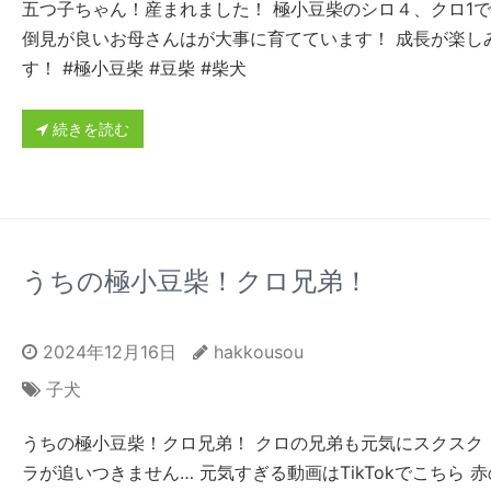
五つ子ちゃん！産まれました！ 極小豆柴のシロ４、クロ1で
倒見が良いお母さんはが大事に育てています！ 成長が楽し
す！ #極小豆柴 #豆柴 #柴犬
続きを読む
うちの極小豆柴！クロ兄弟！
2024年12月16日
hakkousou
子犬
うちの極小豆柴！クロ兄弟！ クロの兄弟も元気にスクスク！
ラが追いつきません… 元気すぎる動画はTikTokでこちら 