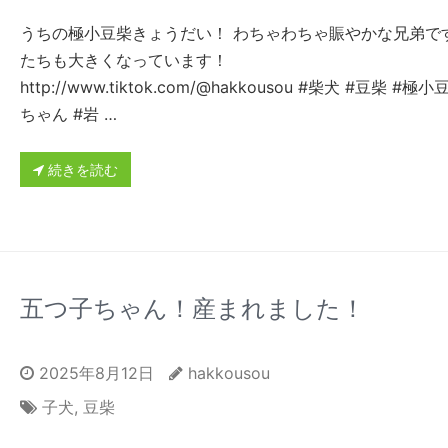
うちの極小豆柴きょうだい！ わちゃわちゃ賑やかな兄弟です
たちも大きくなっています！
http://www.tiktok.com/@hakkousou #柴犬 #豆柴 #極小
ちゃん #岩 …
続きを読む
五つ子ちゃん！産まれました！
2025年8月12日
hakkousou
子犬
,
豆柴