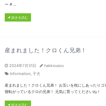
ー # …
続きを読む
産まれました！クロくん兄弟！
2024年7月31日
hakkousou
Information
,
子犬
産まれました！クロくん兄弟！ お互いを枕にしあったりゴ
寝転がっているクロの兄弟！ 元気に育ってくださいね！
続きを読む