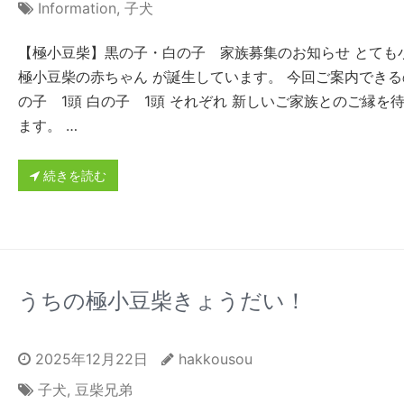
Information
,
子犬
【極小豆柴】黒の子・白の子 家族募集のお知らせ とても
極小豆柴の赤ちゃん が誕生しています。 今回ご案内できる
の子 1頭 白の子 1頭 それぞれ 新しいご家族とのご縁を
ます。 …
続きを読む
うちの極小豆柴きょうだい！
2025年12月22日
hakkousou
子犬
,
豆柴兄弟