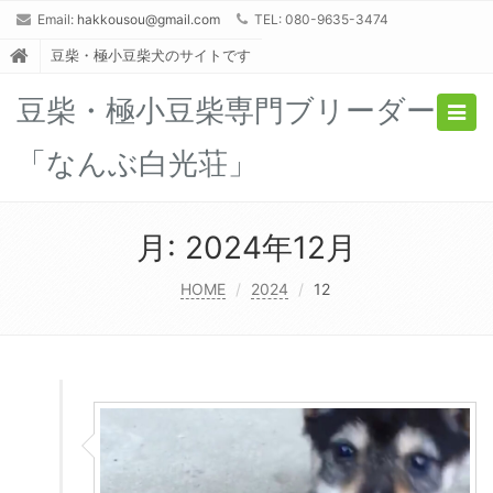
Email:
hakkousou@gmail.com
TEL: 080-9635-3474
豆柴・極小豆柴犬のサイトです
豆柴・極小豆柴専門ブリーダー
Togg
navig
「なんぶ白光荘」
月:
2024年12月
HOME
2024
12