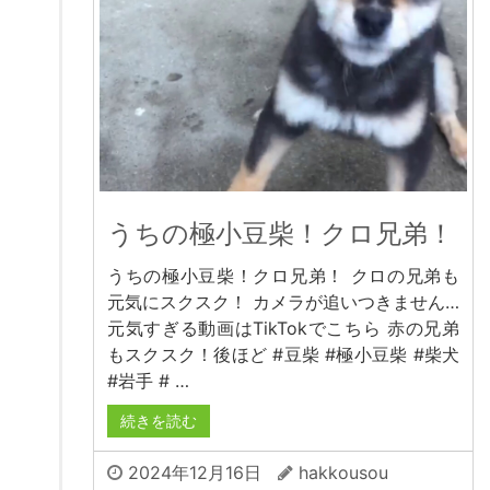
うちの極小豆柴！クロ兄弟！
うちの極小豆柴！クロ兄弟！ クロの兄弟も
元気にスクスク！ カメラが追いつきません…
元気すぎる動画はTikTokでこちら 赤の兄弟
もスクスク！後ほど #豆柴 #極小豆柴 #柴犬
#岩手 # …
続きを読む
2024年12月16日
hakkousou