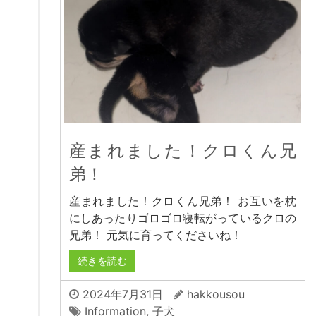
産まれました！クロくん兄
弟！
産まれました！クロくん兄弟！ お互いを枕
にしあったりゴロゴロ寝転がっているクロの
兄弟！ 元気に育ってくださいね！
続きを読む
2024年7月31日
hakkousou
Information
,
子犬