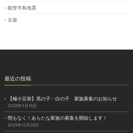
能登半島地震
豆柴
最近の投稿
【極小豆柴】黒の子・白の子 家族募集のお知らせ
2026年3月15日
間もなく！あらたな家族の募集を開始します！
2025年12月26日