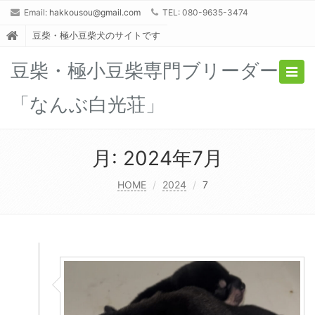
Email:
hakkousou@gmail.com
TEL: 080-9635-3474
豆柴・極小豆柴犬のサイトです
豆柴・極小豆柴専門ブリーダー
Togg
navig
「なんぶ白光荘」
月:
2024年7月
HOME
2024
7