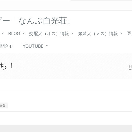
ダー「なんぶ白光荘」
BLOG
交配犬（オス）情報
繁殖犬（メス）情報
豆
お問合せ
YOUTUBE
ち！
H
豆柴