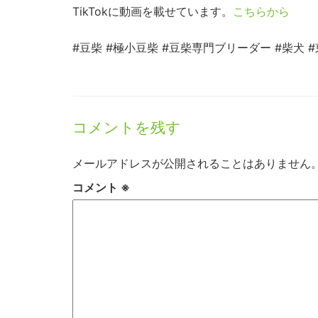
TikTokに動画を載せています。
こちらから
#豆柴 #極小豆柴 #豆柴専門ブリーダー #柴犬 
コメントを残す
メールアドレスが公開されることはありません
コメント
※