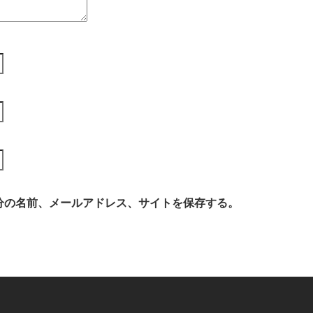
分の名前、メールアドレス、サイトを保存する。