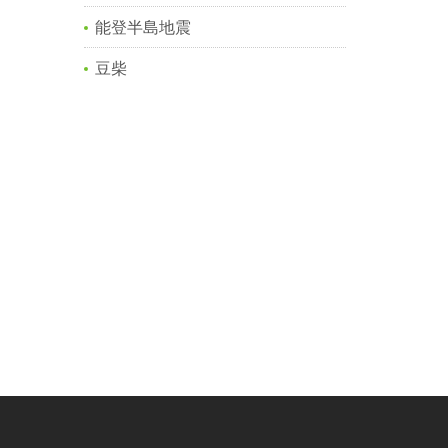
能登半島地震
豆柴