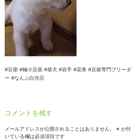
#豆柴 #極小豆柴 #柴犬 #岩手 #花巻 #豆柴専門ブリーダ
ー #なんぶ白光荘
コメントを残す
メールアドレスが公開されることはありません。
※
が付
いている欄は必須項目です