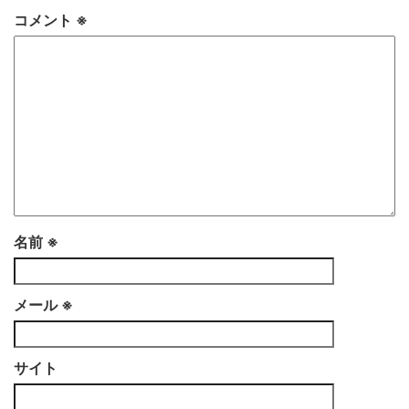
コメント
※
名前
※
メール
※
サイト