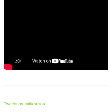
Tweets by hakkousou