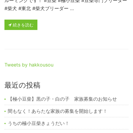
ルーミングです！ #豆柴 #極小豆柴 #豆柴専門ブリーダー
#柴犬 #東北 #柴犬ブリーダー …
続きを読む
Tweets by hakkousou
最近の投稿
【極小豆柴】黒の子・白の子 家族募集のお知らせ
間もなく！あらたな家族の募集を開始します！
うちの極小豆柴きょうだい！